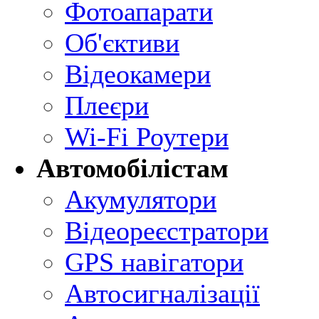
Фотоапарати
Об'єктиви
Відеокамери
Плеєри
Wi-Fi Роутери
Автомобілістам
Акумулятори
Відеореєстратори
GPS навігатори
Автосигналізації