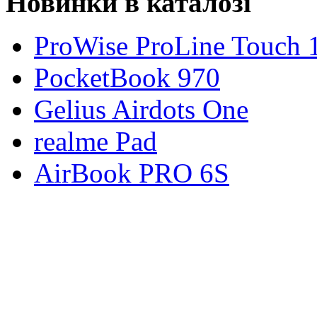
Новинки в каталозі
ProWise ProLine Touch 
PocketBook 970
Gelius Airdots One
realme Pad
AirBook PRO 6S