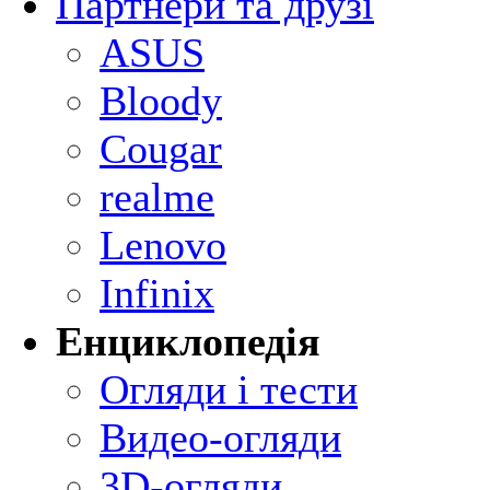
Партнери та друзі
ASUS
Bloody
Cougar
realme
Lenovo
Infinix
Енциклопедія
Огляди і тести
Видео-огляди
3D-огляди