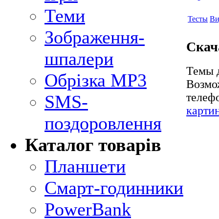
Теми
Тесты
Ви
Зображення-
Скач
шпалери
Темы д
Обрізка MP3
Возмо
телеф
SMS-
карти
поздоровлення
Каталог товарів
Планшети
Смарт-годинники
PowerBank